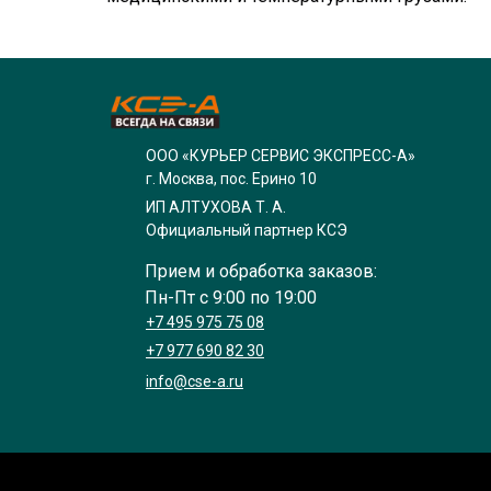
ООО «КУРЬЕР СЕРВИС ЭКСПРЕСС-А»
г. Москва, пос. Ерино 10
ИП АЛТУХОВА Т. А.
Официальный партнер КСЭ
Прием и обработка заказов:
Пн-Пт с 9:00 по 19:00
+7 495 975 75 08
+7 977 690 82 30
info@cse-a.ru