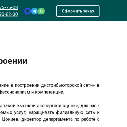
975-75-08
Оформить заказ
690-82-30
роении
ние в построении дистрибьюторской сети» в
офессионализм и компетенции.
 такой высокой экспертной оценке, для нас -
яемых услуг, наращивать филиальную сеть и
Цокиев, директор департамента по работе с