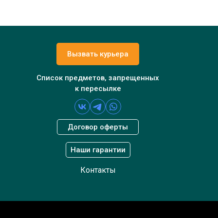
Вызвать курьера
Список предметов, запрещенных
к пересылке
Договор оферты
Наши гарантии
Контакты