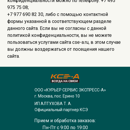
конфиденциальности можно по телефону: +7 495
975 75 08;
+7 977 690 82 30, либо с помощью контактной
формы указанной в соответствующем разделе
данного сайта. Если вы не согласны с данной
политикой конфиденциальности, вы не можете
пользоваться услугами сайта cse-a.ru, в этом случае
вы должны воздержаться от посещения нашего
сайта.
ООО «КУРЬЕР СЕРВИС ЭКСПРЕСС-А»
г. Москва, пос. Ерино 10
ИП АЛТУХОВА Т. А.
Официальный партнер КСЭ
Прием и обработка заказов:
Пн-Пт с 9:00 по 19:00