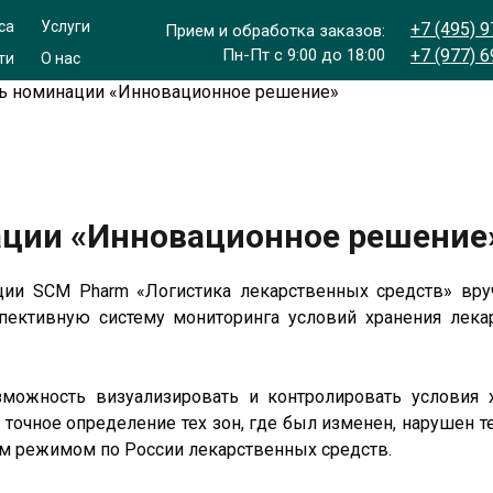
са
Услуги
+7 (495) 
Прием и обработка заказов:
Пн-Пт с 9:00 до 18:00
+7 (977) 
ти
О нас
ь номинации «Инновационное решение»
ации «Инновационное решение
нции SCM Pharm «Логистика лекарственных средств» вр
спективную систему мониторинга условий хранения лек
зможность визуализировать и контролировать условия х
точное определение тех зон, где был изменен, нарушен 
м режимом по России лекарственных средств.