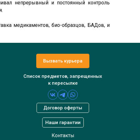
ечивал непрерывный и постоянный контроль
я.
тавка медикаментов, био-образцов, БАДов, и
Вызвать курьера
Список предметов, запрещенных
к пересылке
Договор оферты
Наши гарантии
Контакты