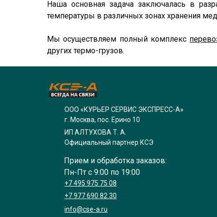
Наша основная задача заключалась в разр
температуры в различных зонах хранения мед
Мы осуществляем полный комплекс
перево
других термо-грузов.
ООО «КУРЬЕР СЕРВИС ЭКСПРЕСС-А»
г. Москва, пос. Ерино 10
ИП АЛТУХОВА Т. А.
Официальный партнер КСЭ
Прием и обработка заказов:
Пн-Пт с 9:00 по 19:00
+7 495 975 75 08
+7 977 690 82 30
info@cse-a.ru