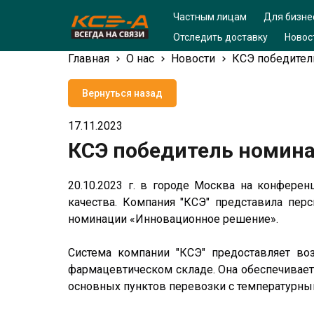
Частным лицам
Для бизне
Отследить доставку
Новос
Главная
О нас
Новости
КСЭ победител
Вернуться назад
17.11.2023
КСЭ победитель номин
20.10.2023 г. в городе Москва на конфере
качества. Компания "КСЭ" представила пер
номинации «Инновационное решение».
Система компании "КСЭ" предоставляет во
фармацевтическом складе. Она обеспечивает 
основных пунктов перевозки с температурны